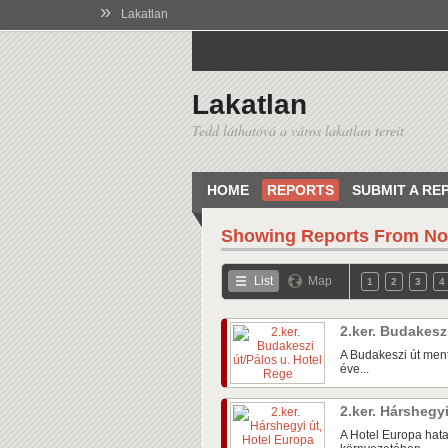
»
Lakatlan
Lakatlan
Tedd láthatóvá a város lakatlan tereit
HOME
REPORTS
SUBMIT A RE
Showing Reports From
No
List
Map
1
2
3
4
2.ker. Budakesz
A Budakeszi út ment
éve...
2.ker. Hárshegy
A Hotel Europa hata