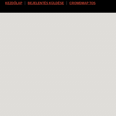
KEZDŐLAP
BEJELENTÉS KÜLDÉSE
CROWDMAP TOS