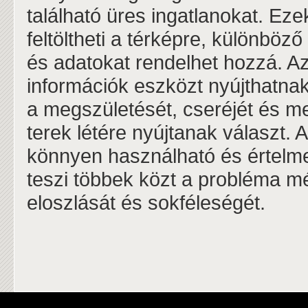
található üres ingatlanokat. Ez
feltöltheti a térképre, különböz
és adatokat rendelhet hozzá. A
információk eszközt nyújthatnak
a megszületését, cseréjét és m
terek létére nyújtanak választ. 
könnyen használható és értelme
teszi többek közt a probléma mér
eloszlását és sokféleségét.