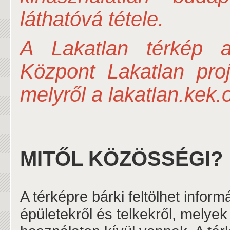
láthatóvá tétele.
A Lakatlan térkép a
Központ Lakatlan pro
melyről a lakatlan.kek.
MITŐL KÖZÖSSÉGI?
A térképre bárki feltölhet infor
épületekről és telkekről, melye