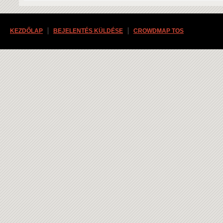
KEZDŐLAP
BEJELENTÉS KÜLDÉSE
CROWDMAP TOS