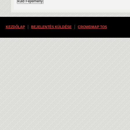
KEZDŐLAP
BEJELENTÉS KÜLDÉSE
CROWDMAP TOS