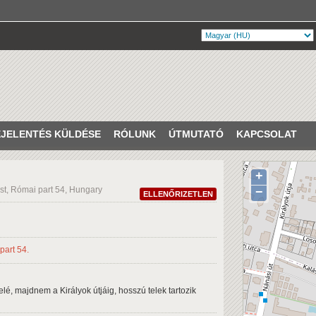
JELENTÉS KÜLDÉSE
RÓLUNK
ÚTMUTATÓ
KAPCSOLAT
+
t, Római part 54, Hungary
−
ELLENŐRIZETLEN
elé, majdnem a Királyok útjáig, hosszú telek tartozik