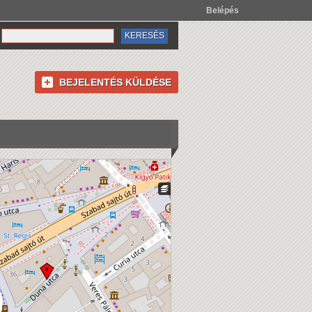
Belépés
BEJELENTÉS KÜLDÉSE