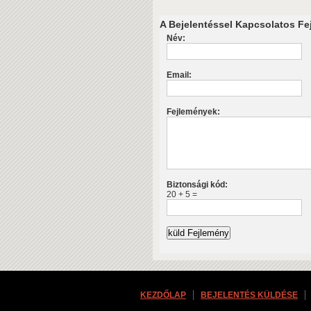
A Bejelentéssel Kapcsolatos Fej
Név:
Email:
Fejlemények:
Biztonsági kód:
20 + 5 =
KEZDŐLAP
BEJELENTÉS KÜLDÉSE