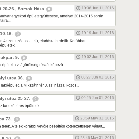
19:36 Jun 11, 2016
út 20-26., Sorsok Háza
0
yaudvar egyekori épületegyüttesese, amelyet 2014-2015 során
aira...
19:19 Jun 11, 2016
a 10-16.
0
an 4 szomszédos telek), eladásra hirdetik. Korábban
pületek...
19:02 Jun 11, 2016
 rakpart 9.
0
ó épület a világörökség részét képező...
00:27 Jun 01, 2016
ályi utca 36.
0
lakóépület, a Mikszáth tér 3. sz. házzal közös...
00:25 Jun 01, 2016
rályi utca 25-27.
0
 tartozó, üres épületek.
23:59 May 31, 2016
tca 73.
0
telek. A telek korábbi vevője beépítési kötelezettséget vállalt...
23:46 May 31, 2016
ca 6-10.
0