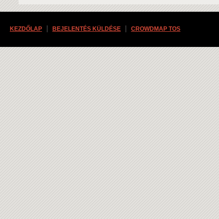
KEZDŐLAP
BEJELENTÉS KÜLDÉSE
CROWDMAP TOS