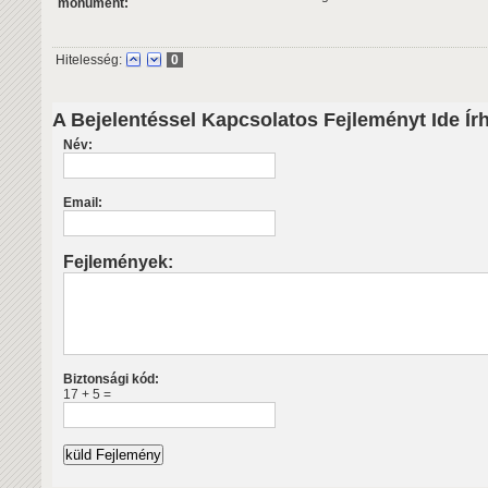
monument:
Hitelesség:
0
A Bejelentéssel Kapcsolatos Fejleményt Ide Ír
Név:
Email:
Fejlemények:
Biztonsági kód:
17 + 5 =