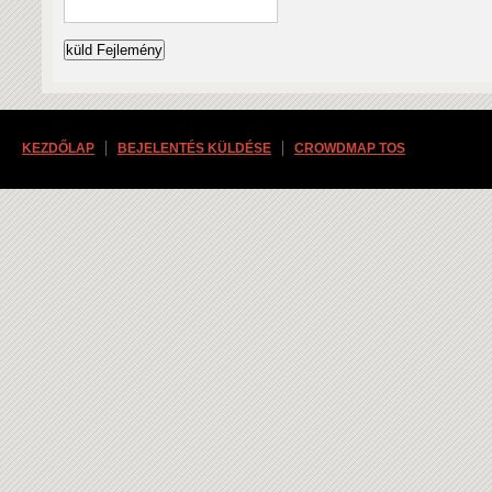
KEZDŐLAP
BEJELENTÉS KÜLDÉSE
CROWDMAP TOS