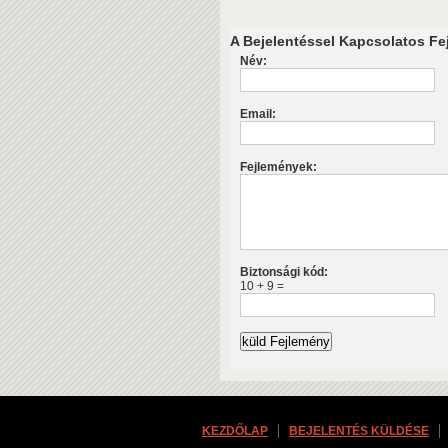
A Bejelentéssel Kapcsolatos Fej
Név:
Email:
Fejlemények:
Biztonsági kód:
10 + 9 =
KEZDŐLAP
BEJELENTÉS KÜLDÉSE