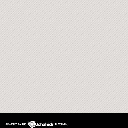
POWERED BY THE
PLATFORM