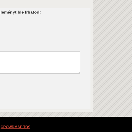
leményt Ide Írhatod:
CROWDMAP TOS